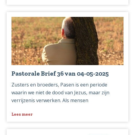
Pastorale
Brief
37
van
11-
05-
2025
Pastorale Brief 36 van 04-05-2025
Zusters en broeders, Pasen is een periode
waarin we niet de dood van Jezus, maar zijn
verrijzenis verwerken. Als mensen
Lees meer
over
Pastorale
Brief
36