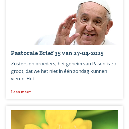
van
04-
05-
2025
Pastorale Brief 35 van 27-04-2025
Zusters en broeders, het geheim van Pasen is zo
groot, dat we het niet in één zondag kunnen
vieren. Het
Lees meer
over
Pastorale
Brief
35
van
27-