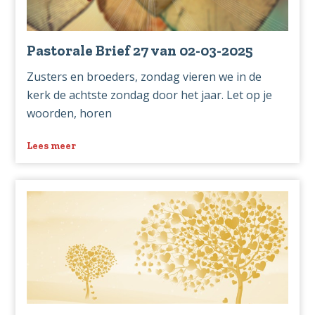
Pastorale Brief 27 van 02-03-2025
Zusters en broeders, zondag vieren we in de
kerk de achtste zondag door het jaar. Let op je
woorden, horen
Lees meer
over
Pastorale
Brief
27
van
02-
03-
2025