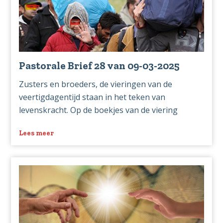
03-
2025
Pastorale Brief 28 van 09-03-2025
Zusters en broeders, de vieringen van de
veertigdagentijd staan in het teken van
levenskracht. Op de boekjes van de viering
Lees meer
over
Pastorale
Brief
28
van
09-
03-
2025