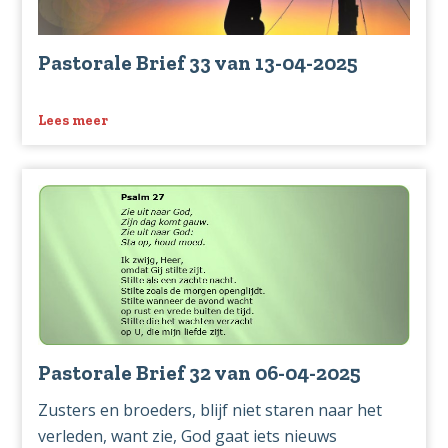
Pastorale Brief 33 van 13-04-2025
Lees meer
over
Pastorale
Brief
33
van
13-
04-
2025
Pastorale Brief 32 van 06-04-2025
Zusters en broeders, blijf niet staren naar het
verleden, want zie, God gaat iets nieuws