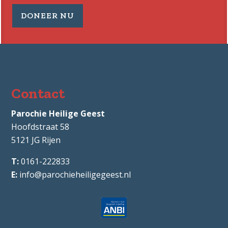
DONEER NU
Contact
Parochie Heilige Geest
Hoofdstraat 58
5121 JG
Rijen
0161-222833
info@parochieheiligegeest.nl