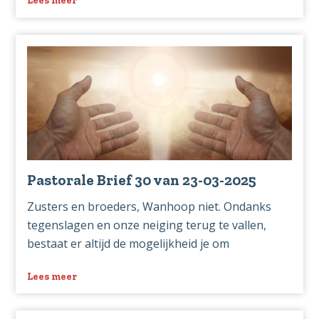
Pastorale
Brief
31
van
30-
03-
2025
Pastorale Brief 30 van 23-03-2025
Zusters en broeders, Wanhoop niet. Ondanks
tegenslagen en onze neiging terug te vallen,
bestaat er altijd de mogelijkheid je om
Lees meer
over
Pastorale
Brief