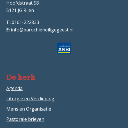
Hoofdstraat 58
5121 JG
Rijen
0161-222833
info@parochieheiligegeest.nl
De kerk
Agenda
Liturgie en Verdieping
Mens en Organisatie
Pastorale brieven