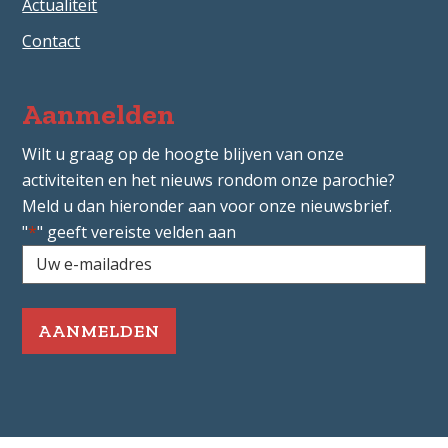
Actualiteit
Contact
Aanmelden
Wilt u graag op de hoogte blijven van onze
activiteiten en het nieuws rondom onze parochie?
Meld u dan hieronder aan voor onze nieuwsbrief.
"
*
" geeft vereiste velden aan
Uw
e-
mailadres
*
Vereist