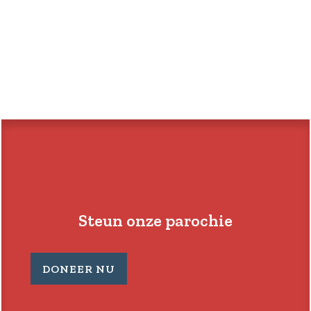
Steun onze parochie
DONEER NU