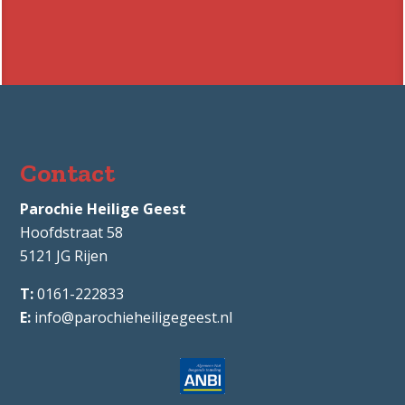
Contact
Parochie Heilige Geest
Hoofdstraat 58
5121 JG
Rijen
0161-222833
info@parochieheiligegeest.nl