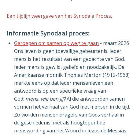
Een tijdlijn weergave van het Synodale Proces.
Informatie Synodaal proces:
Geroepen om samen op weg te gaan
- maart 2026
Ons leven is geen toevallige gebeurtenis. Ieder
mens is het resultaat van een gedachte van God.
Ieder mens is gewild, geliefd en noodzakelijk. De
Amerikaanse monnik Thomas Merton (1915-1968)
merkte eens op dat ieder mensenleven een
antwoord is op een specifieke vraag van
God:
mens, wie ben jij?
Al die antwoorden samen
vormen het verhaal van God met mensen in de tijd.
Zo worden mensen dragers van Gods verhaal in
de geschiedenis, met als hoogtepunt de
menswording van het Woord in Jezus de Messias.