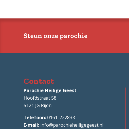
Steun onze parochie
Contact
Parochie Heilige Geest
Hoofdstraat 58
5121 JG
Rijen
0161-222833
info@parochieheiligegeest.nl