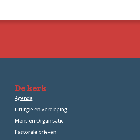
De kerk
Agenda
Liturgie en Verdieping
Mens en Organisatie
Pastorale brieven