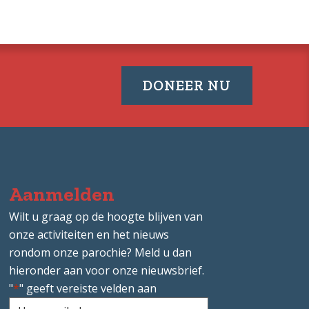
DONEER NU
Aanmelden
Wilt u graag op de hoogte blijven van
onze activiteiten en het nieuws
rondom onze parochie? Meld u dan
hieronder aan voor onze nieuwsbrief.
"
*
" geeft vereiste velden aan
Uw