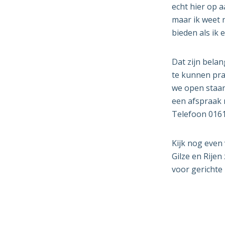
echt hier op a
maar ik weet n
bieden als ik
Dat zijn bela
te kunnen pra
we open staan
een afspraak 
Telefoon 0161
Kijk nog even
Gilze en Rije
voor gerichte 