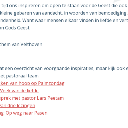
tijd ons inspireren om open te staan voor de Geest die ook 
 kleine gebaren van aandacht, in woorden van bemoediging,
ndenheid. Want waar mensen elkaar vinden in liefde en ver
van Gods Geest.
ochem van Velthoven
at een overzicht van voorgaande inspiraties, maar kijk ook 
het pastoraal team.
kken van hoop op Palmzondag
eek van de liefde
sprek met pastor Lars Peetam
van drie lezingen
g: Op weg naar Pasen