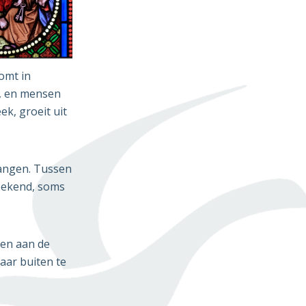
omt in
, en mensen
k, groeit uit
vangen. Tussen
zoekend, soms
pen aan de
aar buiten te