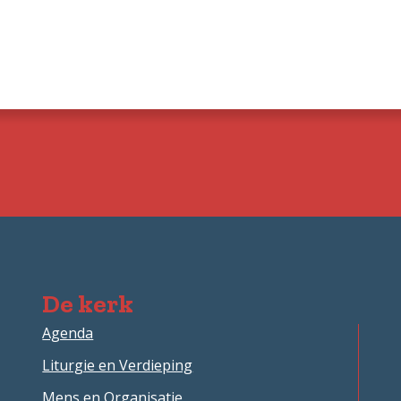
De kerk
Agenda
Liturgie en Verdieping
Mens en Organisatie