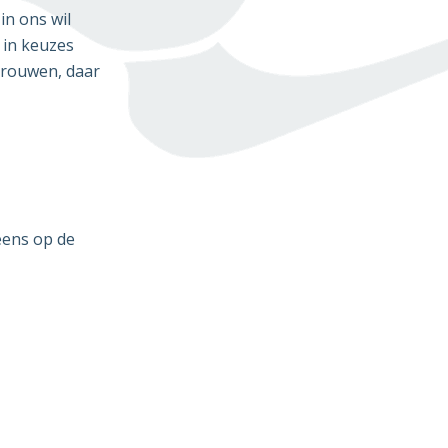
in ons wil
 in keuzes
trouwen, daar
eens op de