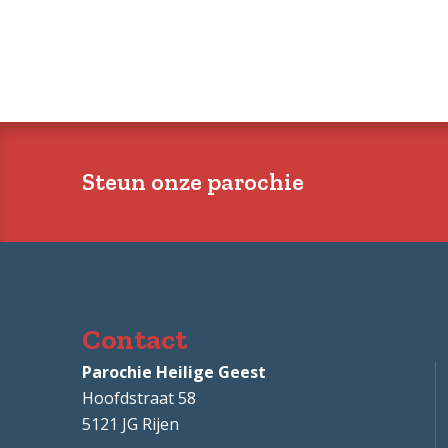
Steun onze parochie
Contact
Parochie Heilige Geest
Hoofdstraat 58
5121 JG
Rijen