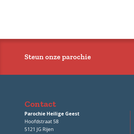
Steun onze parochie
Contact
Parochie Heilige Geest
Hoofdstraat 58
5121 JG
Rijen