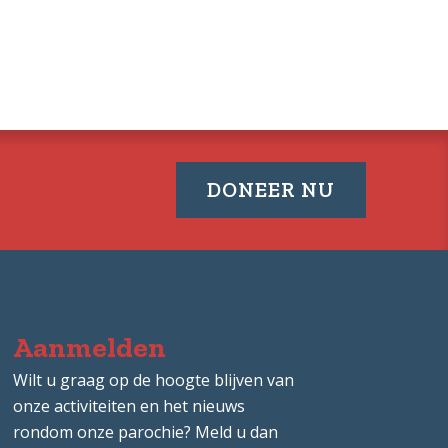
w
ter
DONEER NU
Aanmelden
Wilt u graag op de hoogte blijven van
onze activiteiten en het nieuws
rondom onze parochie? Meld u dan