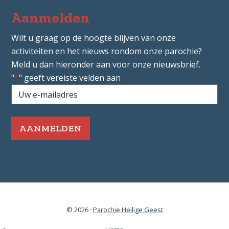
Aanmelden
Wilt u graag op de hoogte blijven van onze
activiteiten en het nieuws rondom onze parochie?
Meld u dan hieronder aan voor onze nieuwsbrief.
"
*
" geeft vereiste velden aan
Uw
e-
mailadres
*
Vereist
© 2026 ·
Parochie Heilige Geest