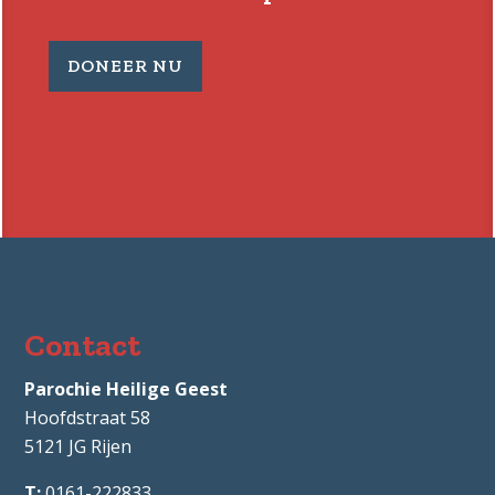
DONEER NU
Contact
Parochie Heilige Geest
Hoofdstraat 58
5121 JG
Rijen
0161-222833