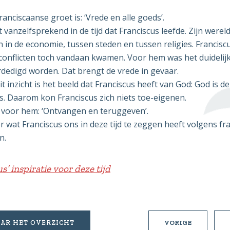
ranciscaanse groet is: ‘Vrede en alle goeds’.
 vanzelfsprekend in de tijd dat Franciscus leefde. Zijn were
n in de economie, tussen steden en tussen religies. Francisc
 conflicten toch vandaan kwamen. Voor hem was het duidelijk:
rdedigd worden. Dat brengt de vrede in gevaar.
t inzicht is het beeld dat Franciscus heeft van God: God is d
s. Daarom kon Franciscus zich niets toe-eigenen.
 voor hem: ‘Ontvangen en teruggeven’.
 wat Franciscus ons in deze tijd te zeggen heeft volgens fr
n.
s’ inspiratie voor deze tijd
DIE
AR HET OVERZICHT
VORIGE