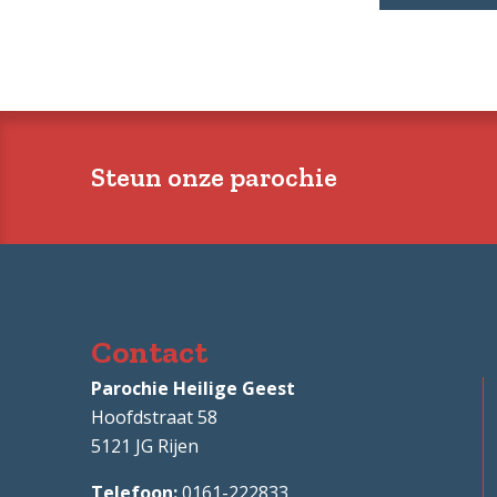
Steun onze parochie
Contact
Parochie Heilige Geest
Hoofdstraat 58
5121 JG
Rijen
0161-222833