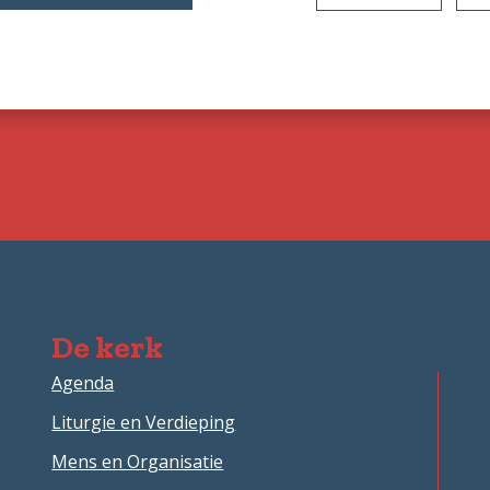
NUUSBROK
VAN
NAMIBIA
De kerk
Agenda
Liturgie en Verdieping
Mens en Organisatie