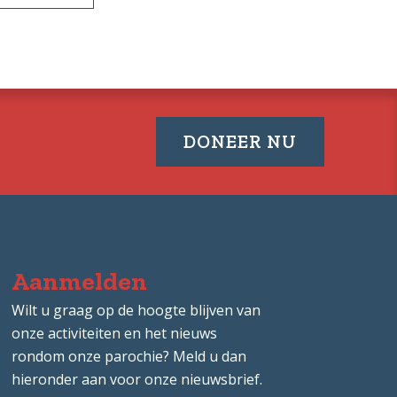
KIES
7
OEGANDA
VAN
11
JUNI
2026
DONEER NU
Aanmelden
Wilt u graag op de hoogte blijven van
onze activiteiten en het nieuws
rondom onze parochie? Meld u dan
hieronder aan voor onze nieuwsbrief.