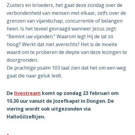
Zusters en broeders, het gaat deze zondag over de
verbondenheid van mensen met elkaar, zelfs over de
grenzen van vijandschap, concurrentie of belangen
heen. Is het teveel gevraagd wanneer Jezus zegt:
“Bemint uw vijanden.” Waarom legt Hij de lat zó
hoog? Werkt dat niet averechts? Het is de moeite
waard om te proberen de diepte van deze lezingen te
doorgronden.
De prachtige psalm 103 laat zien dat het om een weg
gaat die naar geluk leidt.
De
livestream
komt op zondag 23 februari om
10.30 uur vanuit de Jozefkapel in Dongen. De
viering wordt ook uitgezonden via
HalloGilzeRijen.