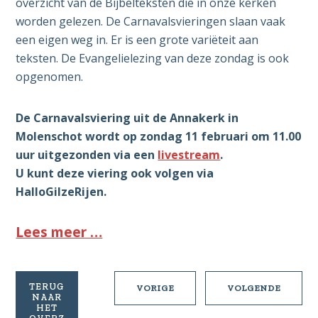
overzicht van de Bijbelteksten die in onze kerken
worden gelezen. De Carnavalsvieringen slaan vaak
een eigen weg in. Er is een grote variëteit aan
teksten. De Evangelielezing van deze zondag is ook
opgenomen.
De Carnavalsviering uit de Annakerk in
Molenschot wordt op zondag
11 februari om 11.00
uur uitgezonden via een
livestream
.
U kunt deze viering ook volgen via
HalloGilzeRijen.
Lees meer …
TERUG
PASTORALE
PASTOR
VORIGE
VOLGENDE
NAAR
BRIEF
BRIEF
HET
23
25