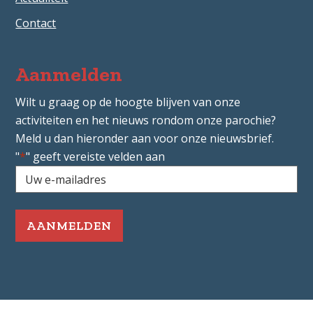
Contact
Aanmelden
Wilt u graag op de hoogte blijven van onze
activiteiten en het nieuws rondom onze parochie?
Meld u dan hieronder aan voor onze nieuwsbrief.
"
*
" geeft vereiste velden aan
Uw
e-
mailadres
*
Vereist