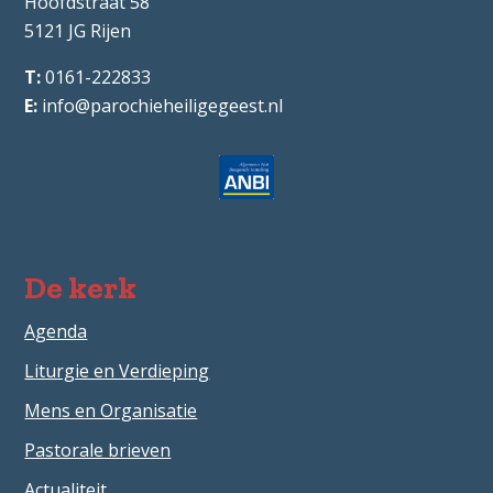
Hoofdstraat 58
5121 JG
Rijen
0161-222833
info@parochieheiligegeest.nl
De kerk
Agenda
Liturgie en Verdieping
Mens en Organisatie
Pastorale brieven
Actualiteit