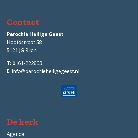
Contact
Parochie Heilige Geest
Hoofdstraat 58
5121 JG
Rijen
0161-222833
info@parochieheiligegeest.nl
De kerk
Agenda