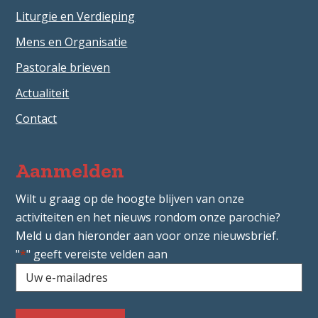
Liturgie en Verdieping
Mens en Organisatie
Pastorale brieven
Actualiteit
Contact
Aanmelden
Wilt u graag op de hoogte blijven van onze
activiteiten en het nieuws rondom onze parochie?
Meld u dan hieronder aan voor onze nieuwsbrief.
"
*
" geeft vereiste velden aan
Uw
e-
mailadres