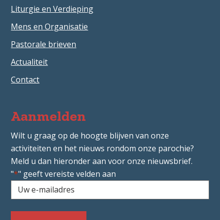
Liturgie en Verdieping
Mens en Organisatie
Pastorale brieven
Actualiteit
Contact
Aanmelden
Wilt u graag op de hoogte blijven van onze
activiteiten en het nieuws rondom onze parochie?
Meld u dan hieronder aan voor onze nieuwsbrief.
"
*
" geeft vereiste velden aan
Uw
e-
mailadres