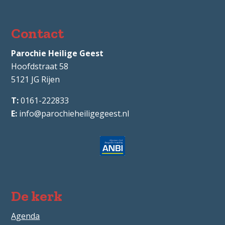
Contact
Parochie Heilige Geest
Hoofdstraat 58
5121 JG
Rijen
0161-222833
info@parochieheiligegeest.nl
De kerk
Agenda