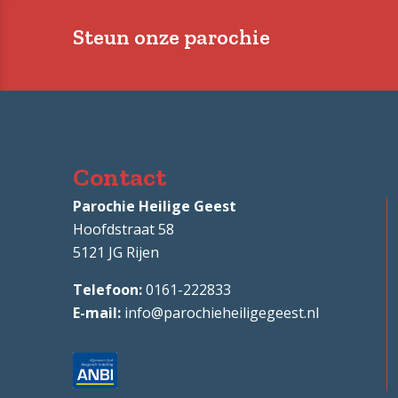
Steun onze parochie
Contact
Parochie Heilige Geest
Hoofdstraat 58
5121 JG
Rijen
0161-222833
info@parochieheiligegeest.nl