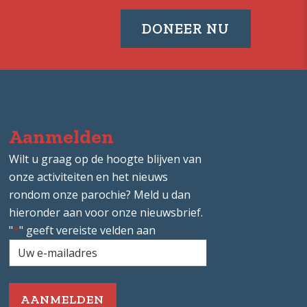
DONEER NU
Aanmelden
Wilt u graag op de hoogte blijven van
onze activiteiten en het nieuws
rondom onze parochie? Meld u dan
hieronder aan voor onze nieuwsbrief.
"
*
" geeft vereiste velden aan
Uw
e-
mailadres
*