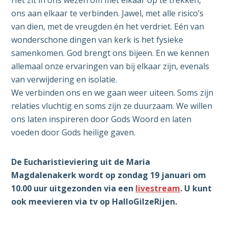
Het zit in ons wezen om met elkaar op te trekken,
ons aan elkaar te verbinden. Jawel, met alle risico’s
van dien, met de vreugden én het verdriet. Eén van
wonderschone dingen van kerk is het fysieke
samenkomen. God brengt ons bijeen. En we kennen
allemaal onze ervaringen van bij elkaar zijn, evenals
van verwijdering en isolatie.
We verbinden ons en we gaan weer uiteen. Soms zijn
relaties vluchtig en soms zijn ze duurzaam. We willen
ons laten inspireren door Gods Woord en laten
voeden door Gods heilige gaven.
De Eucharistieviering uit de Maria
Magdalenakerk wordt op zondag 19 januari om
10.00 uur uitgezonden via een
livestream
. U kunt
ook meevieren via tv op HalloGilzeRijen
.