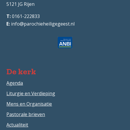
5121 JG
Rijen
0161-222833
info@parochieheiligegeest.nl
De kerk
Agenda
Liturgie en Verdieping
Mens en Organisatie
Pastorale brieven
Actualiteit