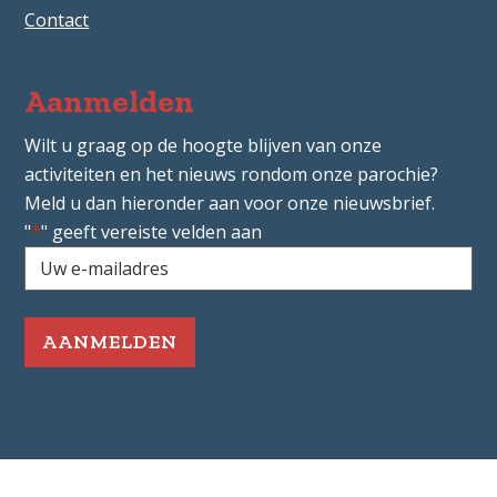
Contact
Aanmelden
Wilt u graag op de hoogte blijven van onze
activiteiten en het nieuws rondom onze parochie?
Meld u dan hieronder aan voor onze nieuwsbrief.
"
*
" geeft vereiste velden aan
Uw
e-
mailadres
*
Vereist