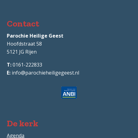
Contact
Parochie Heilige Geest
Hoofdstraat 58
5121 JG
Rijen
0161-222833
info@parochieheiligegeest.nl
De kerk
Agenda