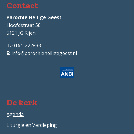
Contact
Parochie Heilige Geest
Hoofdstraat 58
5121 JG
Rijen
0161-222833
info@parochieheiligegeest.nl
De kerk
Agenda
Liturgie en Verdieping