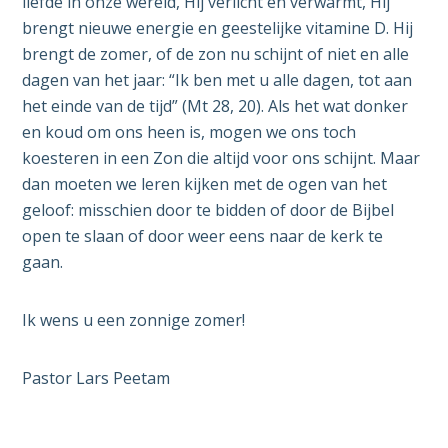
liefde in onze wereld, Hij verlicht en verwarmt, Hij
brengt nieuwe energie en geestelijke vitamine D. Hij
brengt de zomer, of de zon nu schijnt of niet en alle
dagen van het jaar: “Ik ben met u alle dagen, tot aan
het einde van de tijd” (Mt 28, 20). Als het wat donker
en koud om ons heen is, mogen we ons toch
koesteren in een Zon die altijd voor ons schijnt. Maar
dan moeten we leren kijken met de ogen van het
geloof: misschien door te bidden of door de Bijbel
open te slaan of door weer eens naar de kerk te
gaan.
Ik wens u een zonnige zomer!
Pastor Lars Peetam