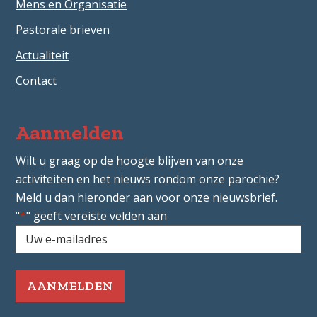
Mens en Organisatie
Pastorale brieven
Actualiteit
Contact
Aanmelden
Wilt u graag op de hoogte blijven van onze
activiteiten en het nieuws rondom onze parochie?
Meld u dan hieronder aan voor onze nieuwsbrief.
"
*
" geeft vereiste velden aan
Uw
e-
mailadres
*
Vereist