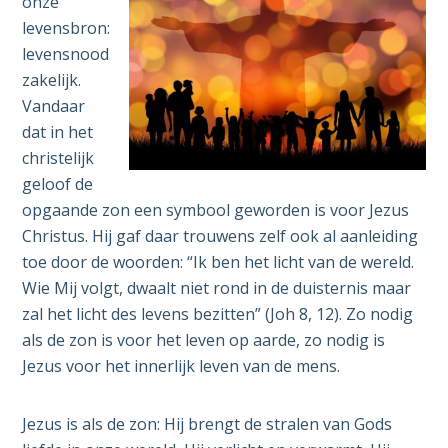
onze
levensbron:
levensnood
zakelijk.
Vandaar
dat in het
christelijk
geloof de
opgaande zon een symbool geworden is voor Jezus
Christus. Hij gaf daar trouwens zelf ook al aanleiding
toe door de woorden: “Ik ben het licht van de wereld.
Wie Mij volgt, dwaalt niet rond in de duisternis maar
zal het licht des levens bezitten” (Joh 8, 12). Zo nodig
als de zon is voor het leven op aarde, zo nodig is
Jezus voor het innerlijk leven van de mens.
Jezus is als de zon: Hij brengt de stralen van Gods