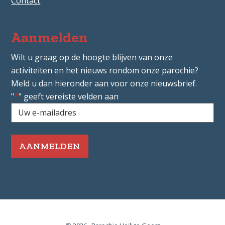
Contact
Aanmelden
Wilt u graag op de hoogte blijven van onze
activiteiten en het nieuws rondom onze parochie?
Meld u dan hieronder aan voor onze nieuwsbrief.
"
*
" geeft vereiste velden aan
Uw
e-
mailadres
*
Vereist