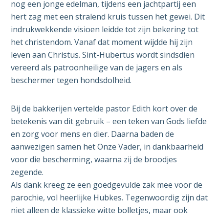
nog een jonge edelman, tijdens een jachtpartij een
hert zag met een stralend kruis tussen het gewei. Dit
indrukwekkende visioen leidde tot zijn bekering tot
het christendom. Vanaf dat moment wijdde hij zijn
leven aan Christus. Sint-Hubertus wordt sindsdien
vereerd als patroonheilige van de jagers en als
beschermer tegen hondsdolheid.
Bij de bakkerijen vertelde pastor Edith kort over de
betekenis van dit gebruik – een teken van Gods liefde
en zorg voor mens en dier. Daarna baden de
aanwezigen samen het Onze Vader, in dankbaarheid
voor die bescherming, waarna zij de broodjes
zegende.
Als dank kreeg ze een goedgevulde zak mee voor de
parochie, vol heerlijke Hubkes. Tegenwoordig zijn dat
niet alleen de klassieke witte bolletjes, maar ook