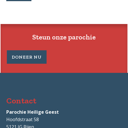
Steun onze parochie
DONEER NU
Contact
Parochie Heilige Geest
Hoofdstraat 58
5121 JG
Rijen