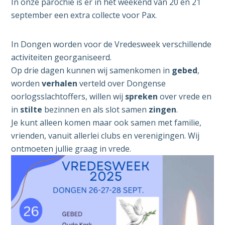
In onze parochie is er in het weekend van 20 en 21
september een extra collecte voor Pax.
In Dongen worden voor de Vredesweek verschillende
activiteiten georganiseerd.
Op drie dagen kunnen wij samenkomen in
gebed
,
worden
verhalen
verteld over Dongense
oorlogsslachtoffers, willen wij
spreken
over vrede en
in
stilte
bezinnen en als slot samen
zingen
.
Je kunt alleen komen maar ook samen met familie,
vrienden, vanuit allerlei clubs en verenigingen. Wij
ontmoeten jullie graag in vrede.