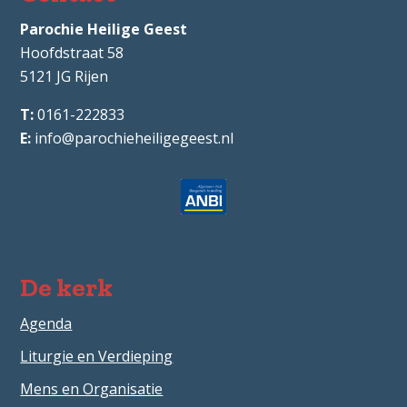
Parochie Heilige Geest
Hoofdstraat 58
5121 JG
Rijen
0161-222833
info@parochieheiligegeest.nl
De kerk
Agenda
Liturgie en Verdieping
Mens en Organisatie