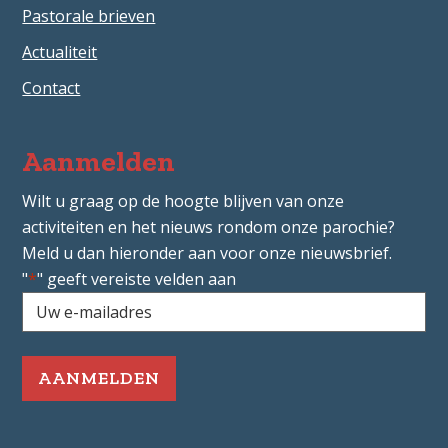
Pastorale brieven
Actualiteit
Contact
Aanmelden
Wilt u graag op de hoogte blijven van onze
activiteiten en het nieuws rondom onze parochie?
Meld u dan hieronder aan voor onze nieuwsbrief.
"
*
" geeft vereiste velden aan
Uw
e-
mailadres
*
Vereist