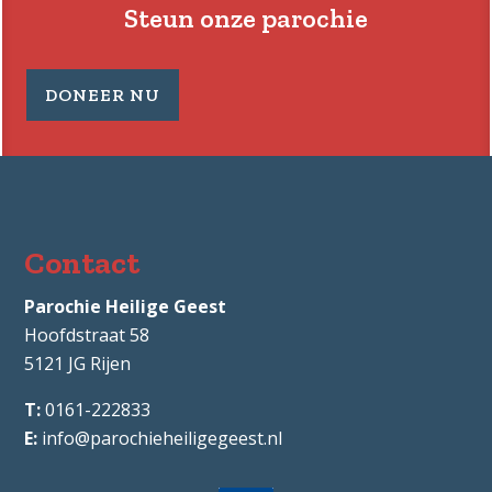
Steun onze parochie
DONEER NU
Contact
Parochie Heilige Geest
Hoofdstraat 58
5121 JG
Rijen
0161-222833
info@parochieheiligegeest.nl